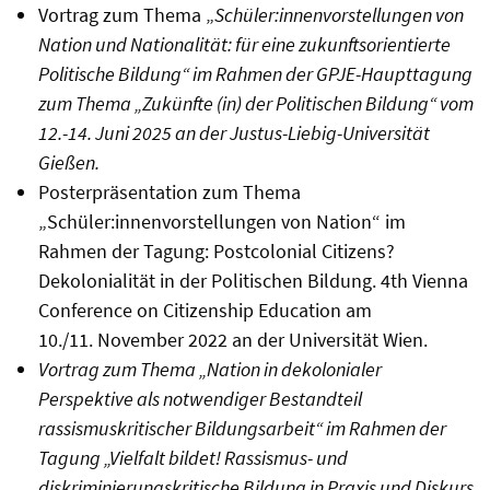
Vortrag zum Thema „
Schüler:innenvorstellungen von
Nation und Nationalität: für eine zukunftsorientierte
Politische Bildung“ im Rahmen der GPJE-Haupttagung
zum Thema „Zukünfte (in) der Politischen Bildung“ vom
12.-14. Juni 2025 an der Justus-Liebig-Universität
Gießen.
Posterpräsentation zum Thema
„Schüler:innenvorstellungen von Nation“ im
Rahmen der Tagung: Postcolonial Citizens?
Dekolonialität in der Politischen Bildung. 4th Vienna
Conference on Citizenship Education am
10./11.
November 2022 an der Universität Wien.
Vortrag zum Thema „Nation in dekolonialer
Perspektive als notwendiger Bestandteil
rassismuskritischer Bildungsarbeit“ im Rahmen der
Tagung „Vielfalt bildet! Rassismus- und
diskriminierungskritische Bildung in Praxis und Diskurs