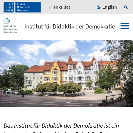
Fakultät
English
Institut für Didaktik der Demokratie
Das Institut für Didaktik der Demokratie ist ein