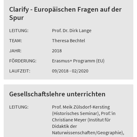
Clarify - Europäischen Fragen auf der
Spur
LEITUNG:
Prof. Dr. Dirk Lange
TEAM:
Theresa Bechtel
JAHR:
2018
FÖRDERUNG:
Erasmus+ Programm (EU)
LAUFZEIT:
09/2018 - 02/2020
Gesellschaftslehre unterrichten
LEITUNG:
Prof. Meik Zülsdorf-Kersting
(Historisches Seminar), Prof.‘in
Christiane Meyer (Institut für
Didaktik der
Naturwissenschaften/Geographie),