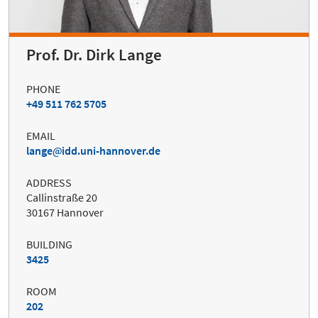
Prof. Dr. Dirk Lange
PHONE
+49 511 762 5705
EMAIL
lange
idd.uni-hannover.de
ADDRESS
Callinstraße 20
30167 Hannover
BUILDING
3425
ROOM
202