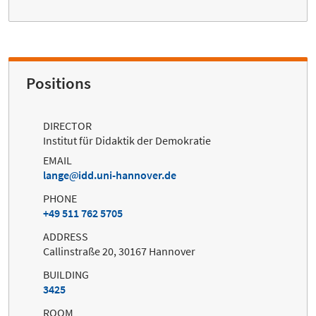
Positions
DIRECTOR
Institut für Didaktik der Demokratie
EMAIL
lange
idd.uni-hannover.de
PHONE
+49 511 762 5705
ADDRESS
Callinstraße 20, 30167 Hannover
BUILDING
3425
ROOM