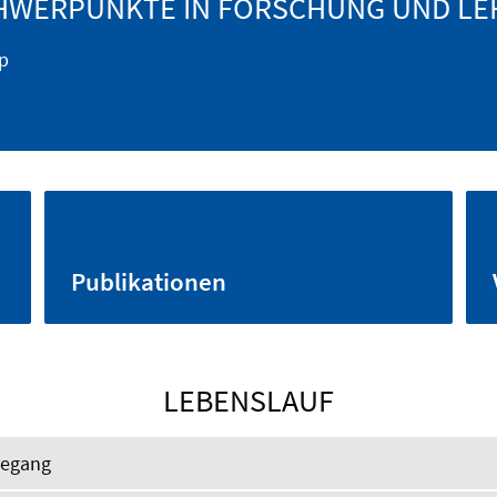
HWERPUNKTE IN FORSCHUNG UND LE
ip
Publikationen
LEBENSLAUF
degang