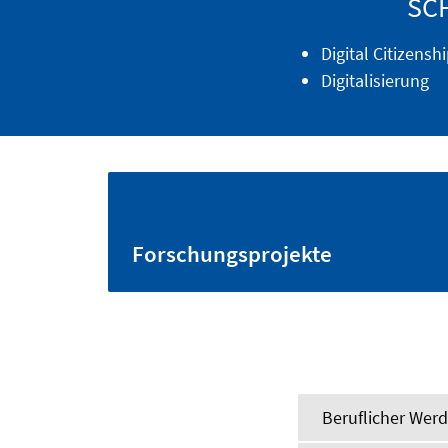
SC
Digital Citizensh
Digitalisierung
Forschungsprojekte
Beruflicher Wer