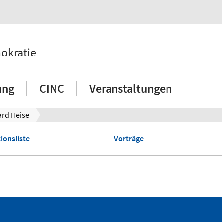
mokratie
ung
CINC
Veranstaltungen
ard Heise
ionsliste
Vorträge