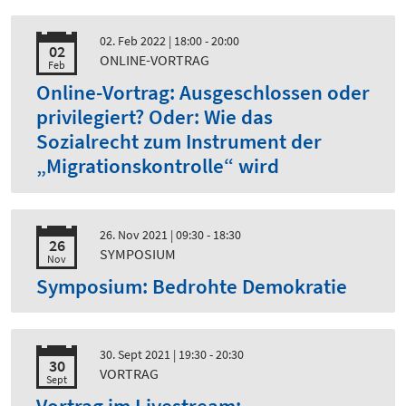
02. Feb 2022
| 18:00 - 20:00
02
ONLINE-VORTRAG
Feb
Online-Vortrag: Ausgeschlossen oder
privilegiert? Oder: Wie das
Sozialrecht zum Instrument der
„Migrationskontrolle“ wird
26. Nov 2021
| 09:30 - 18:30
26
SYMPOSIUM
Nov
Symposium: Bedrohte Demokratie
30. Sept 2021
| 19:30 - 20:30
30
VORTRAG
Sept