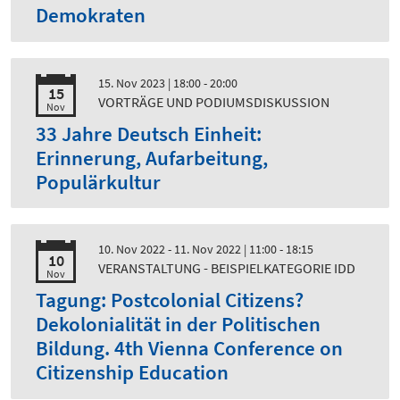
Demokraten
15. Nov 2023
| 18:00 - 20:00
15
VORTRÄGE UND PODIUMSDISKUSSION
Nov
33 Jahre Deutsch Einheit:
Erinnerung, Aufarbeitung,
Populärkultur
10. Nov 2022 - 11. Nov 2022
| 11:00 - 18:15
10
VERANSTALTUNG - BEISPIELKATEGORIE IDD
Nov
Tagung: Postcolonial Citizens?
Dekolonialität in der Politischen
Bildung. 4th Vienna Conference on
Citizenship Education