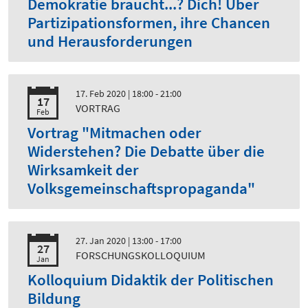
Demokratie braucht...? Dich! Über
Partizipationsformen, ihre Chancen
und Herausforderungen
17. Feb 2020
| 18:00 - 21:00
17
VORTRAG
Feb
Vortrag "Mitmachen oder
Widerstehen? Die Debatte über die
Wirksamkeit der
Volksgemeinschaftspropaganda"
27. Jan 2020
| 13:00 - 17:00
27
FORSCHUNGSKOLLOQUIUM
Jan
Kolloquium Didaktik der Politischen
Bildung