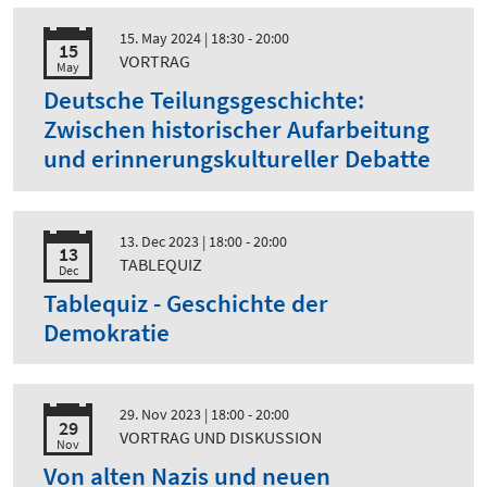
15. May 2024
| 18:30 - 20:00
15
VORTRAG
May
Deutsche Teilungsgeschichte:
Zwischen historischer Aufarbeitung
und erinnerungskultureller Debatte
13. Dec 2023
| 18:00 - 20:00
13
TABLEQUIZ
Dec
Tablequiz - Geschichte der
Demokratie
29. Nov 2023
| 18:00 - 20:00
29
VORTRAG UND DISKUSSION
Nov
Von alten Nazis und neuen