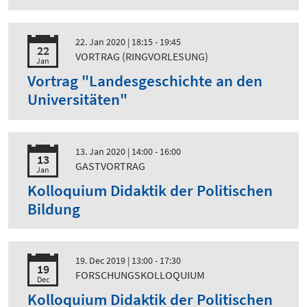
22. Jan 2020
| 18:15 - 19:45
22
VORTRAG (RINGVORLESUNG)
Jan
Vortrag "Landesgeschichte an den
Universitäten"
13. Jan 2020
| 14:00 - 16:00
13
GASTVORTRAG
Jan
Kolloquium Didaktik der Politischen
Bildung
19. Dec 2019
| 13:00 - 17:30
19
FORSCHUNGSKOLLOQUIUM
Dec
Kolloquium Didaktik der Politischen