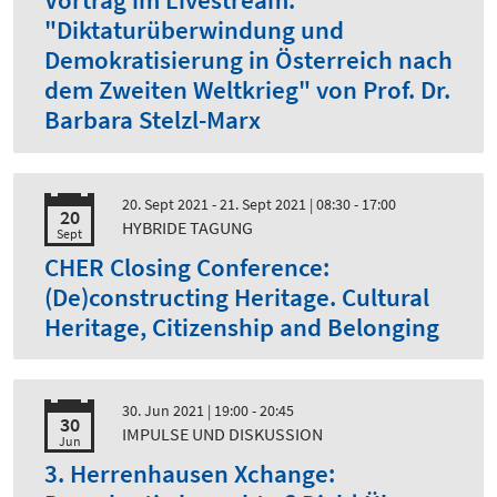
Vortrag im Livestream:
"Diktaturüberwindung und
Demokratisierung in Österreich nach
dem Zweiten Weltkrieg" von Prof. Dr.
Barbara Stelzl-Marx
20. Sept 2021 - 21. Sept 2021
| 08:30 - 17:00
20
HYBRIDE TAGUNG
Sept
CHER Closing Conference:
(De)constructing Heritage. Cultural
Heritage, Citizenship and Belonging
30. Jun 2021
| 19:00 - 20:45
30
IMPULSE UND DISKUSSION
Jun
3. Herrenhausen Xchange: