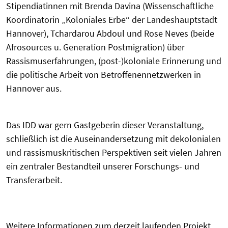
Stipendiatinnen mit Brenda Davina (
Wissenschaftliche
Koordinatorin „Koloniales Erbe“ der Landeshauptstadt
Hannover
), Tchardarou Abdoul und Rose Neves (beide
Afrosources u. Generation Postmigration) über
Rassismuserfahrungen, (post-)koloniale Erinnerung und
die politische Arbeit von Betroffenennetzwerken in
Hannover aus.
Das IDD war gern Gastgeberin dieser Veranstaltung,
schließlich ist die Auseinandersetzung mit dekolonialen
und rassismuskritischen Perspektiven seit vielen Jahren
ein zentraler Bestandteil unserer Forschungs- und
Transferarbeit.
Weitere Informationen zum derzeit laufenden Projekt