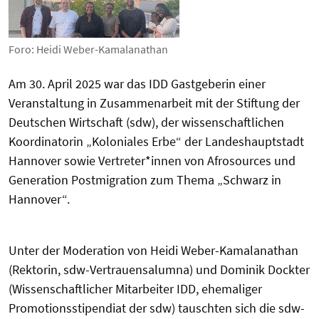
Foro: Heidi Weber-Kamalanathan
Am 30. April 2025 war das IDD Gastgeberin einer
Veranstaltung in Zusammenarbeit mit der Stiftung der
Deutschen Wirtschaft (sdw), der w
issenschaftlichen
Koordinatorin „Koloniales Erbe“ der Landeshauptstadt
Hannover
sowie Vertreter*innen von Afrosources und
Generation Postmigration zum Thema „Schwarz in
Hannover“.
Unter der Moderation von Heidi Weber-Kamalanathan
(Rektorin, sdw-Vertrauensalumna) und Dominik Dockter
(Wissenschaftlicher Mitarbeiter IDD, ehemaliger
Promotionsstipendiat der sdw) tauschten sich die sdw-