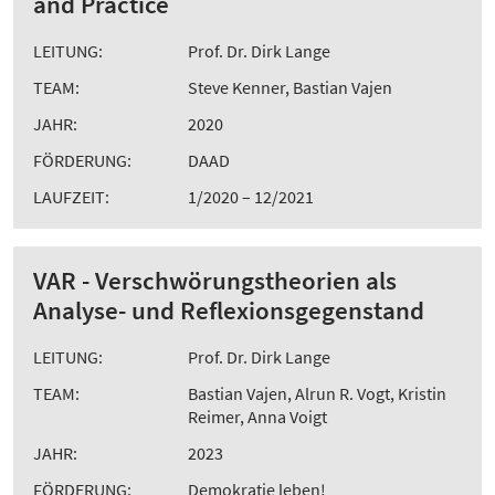
and Practice
LEITUNG:
Prof. Dr. Dirk Lange
TEAM:
Steve Kenner, Bastian Vajen
JAHR:
2020
FÖRDERUNG:
DAAD
LAUFZEIT:
1/2020 – 12/2021
VAR - Verschwörungstheorien als
Analyse- und Reflexionsgegenstand
LEITUNG:
Prof. Dr. Dirk Lange
TEAM:
Bastian Vajen, Alrun R. Vogt, Kristin
Reimer, Anna Voigt
JAHR:
2023
FÖRDERUNG:
Demokratie leben!