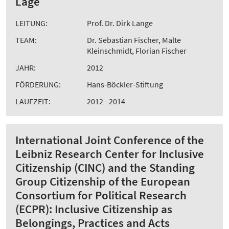
Lage
LEITUNG:
Prof. Dr. Dirk Lange
TEAM:
Dr. Sebastian Fischer, Malte
Kleinschmidt, Florian Fischer
JAHR:
2012
FÖRDERUNG:
Hans-Böckler-Stiftung
LAUFZEIT:
2012 - 2014
International Joint Conference of the
Leibniz Research Center for Inclusive
Citizenship (CINC) and the Standing
Group Citizenship of the European
Consortium for Political Research
(ECPR): Inclusive Citizenship as
Belongings, Practices and Acts