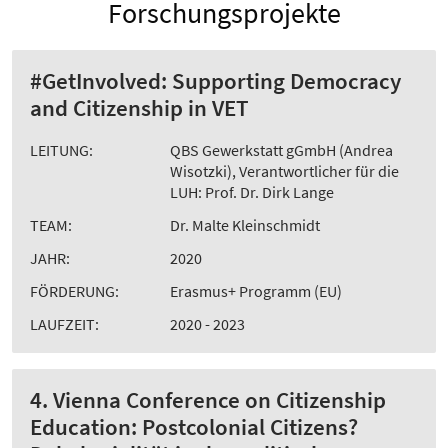
Forschungsprojekte
#GetInvolved: Supporting Democracy
and Citizenship in VET
LEITUNG:
QBS Gewerkstatt gGmbH (Andrea
Wisotzki), Verantwortlicher für die
LUH: Prof. Dr. Dirk Lange
TEAM:
Dr. Malte Kleinschmidt
JAHR:
2020
FÖRDERUNG:
Erasmus+ Programm (EU)
LAUFZEIT:
2020 - 2023
4. Vienna Conference on Citizenship
Education: Postcolonial Citizens?