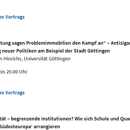
es Vortrags
ltung sagen Problemimmobilien den Kampf an“ – Antizigan
g neuer Politiken am Beispiel der Stadt Göttingen
n Hinrichs, Universität Göttingen
bis 20.00 Uhr
es Vortrags
tät – begrenzende Institutionen? Wie sich Schule und Quar
Südosteuropa‘ arrangieren