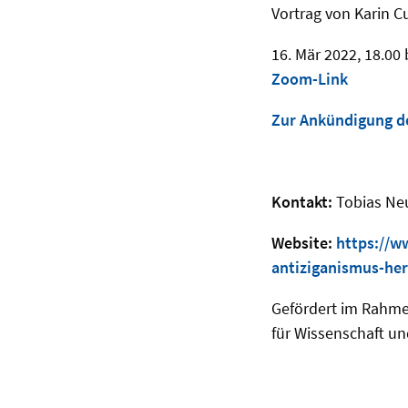
Vortrag von Karin C
16. Mär 2022, 18.00 
Zoom-Link
Zur Ankündigung d
Kontakt:
Tobias Ne
Website:
https://w
antiziganismus-her
Gefördert im Rahme
für Wissenschaft un