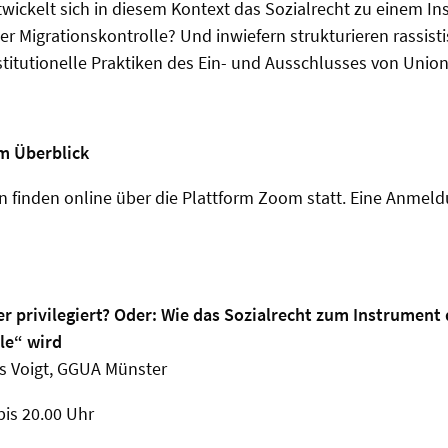
ickelt sich in diesem Kontext das Sozialrecht zu einem I
r Migrationskontrolle? Und inwiefern strukturieren rassist
titutionelle Praktiken des Ein- und Ausschlusses von Unio
im Überblick
n finden online über die Plattform Zoom statt. Eine Anmeldu
r privilegiert? Oder: Wie das Sozialrecht zum Instrument 
le“ wird
us Voigt, GGUA Münster
bis 20.00 Uhr