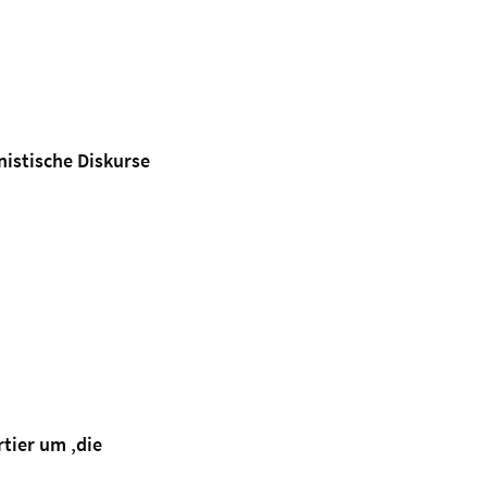
istische Diskurse
tier um ‚die