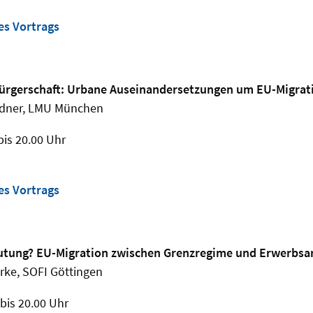
es Vortrags
rgerschaft: Urbane Auseinandersetzungen um EU-Migrat
iedner, LMU München
bis 20.00 Uhr
es Vortrags
utung? EU-Migration zwischen Grenzregime und Erwerbsa
irke, SOFI Göttingen
 bis 20.00 Uhr