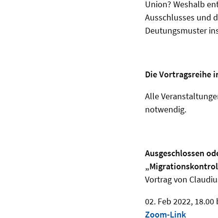
Union? Weshalb entw
Ausschlusses und de
Deutungsmuster ins
Die Vortragsreihe 
Alle Veranstaltunge
notwendig.
Ausgeschlossen ode
„Migrationskontrol
Vortrag von Claudi
02. Feb 2022, 18.00 
Zoom-Link