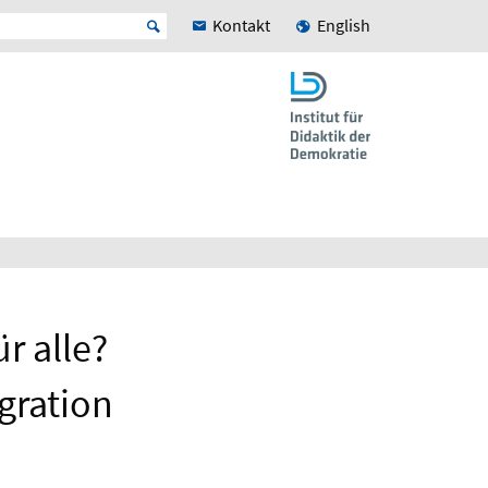
Kontakt
English
r alle?
gration