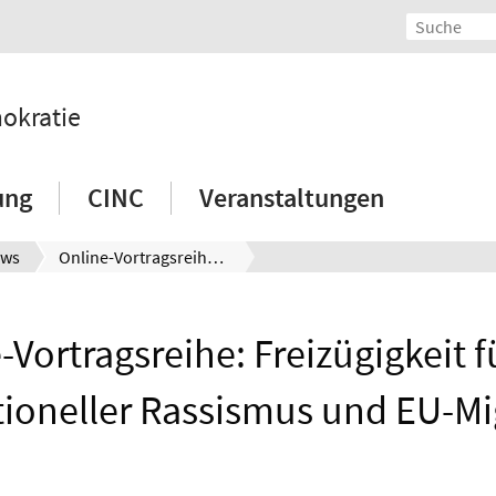
mokratie
ung
CINC
Veranstaltungen
ws
Online-Vortragsreihe: Freizügigkeit für alle? Institutioneller Rassismus und EU-Migration
-Vortragsreihe: Freizügigkeit fü
utioneller Rassismus und EU-Mi