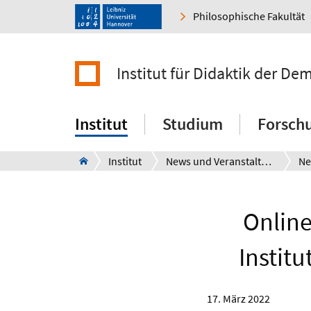
Philosophische Fakultät
Institut für Didaktik der De
Institut
Studium
Forsch
Institut
News und Veranstaltungen
Ne
Online
Instit
17. März 2022