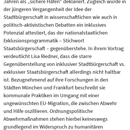
Jahren als „sichere Häfen“ deklariert. Zugleich wurde in
der jüngeren Vergangenheit der Idee der
Stadtbürgerschaft in wissenschaftlichen wie auch in
politisch-aktivistischen Debatten ein inklusives
Potenzial attestiert, das der nationalstaatlichen
Exklusionsprogrammatik – Stichwort
Staatsbürgerschaft – gegenüberstehe. In ihrem Vortrag
verdeutlicht Lisa Riedner, dass die starre
Gegenüberstellung von inklusiver Stadtbürgerschaft vs.
exklusiver Staatsbürgerschaft allerdings nicht haltbar
ist. Bezugnehmend auf ihre Forschungen in den
Städten München und Frankfurt beschreibt sie
kommunale Praktiken im Umgang mit einer
ungewünschten EU-Migration, die zwischen Abwehr
und Hilfe oszillieren. Ordnungspolitische
Abwehrmaßnahmen stehen hierbei keineswegs
grundlegend im Widerspruch zu humanitären