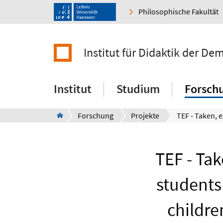
Philosophische Fakultät
Institut für Didaktik der De
Institut
Studium
Forsch
Forschung
Projekte
TEF - Ta
students
childre