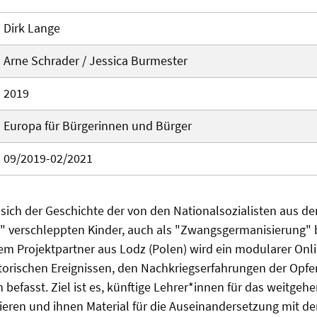
Dirk Lange
Arne Schrader / Jessica Burmester
2019
Europa für Bürgerinnen und Bürger
09/2019-02/2021
sich der Geschichte der von den Nationalsozialisten aus d
h" verschleppten Kinder, auch als "Zwangsgermanisierung" 
m Projektpartner aus Lodz (Polen) wird ein modularer Onli
storischen Ereignissen, den Nachkriegserfahrungen der Opfe
efasst. Ziel ist es, künftige Lehrer*innen für das weitge
sieren und ihnen Material für die Auseinandersetzung mit 