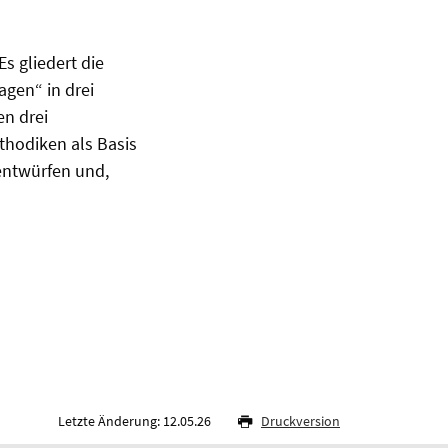
s gliedert die
agen“ in drei
n drei
thodiken als Basis
entwürfen und,
Letzte Änderung: 12.05.26
Druckversion