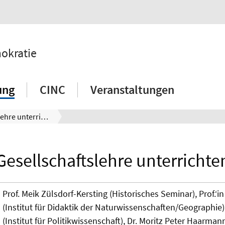
mokratie
ung
CINC
Veranstaltungen
Gesellschaftslehre unterrichten
Gesellschaftslehre unterrichte
Prof. Meik Zülsdorf-Kersting (Historisches Seminar), Prof.‘i
(Institut für Didaktik der Naturwissenschaften/Geographie),
(Institut für Politikwissenschaft), Dr. Moritz Peter Haarman