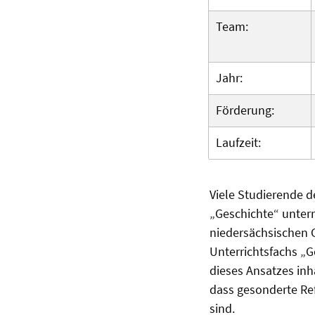
Team:
Jahr:
Förderung:
Laufzeit:
Viele Studierende d
„Geschichte“ unter
niedersächsischen 
Unterrichtsfachs „G
dieses Ansatzes inh
dass gesonderte Ref
sind.