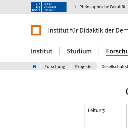
Philosophische Fakultät
Institut für Didaktik der De
Institut
Studium
Forsch
Forschung
Projekte
Leitung: