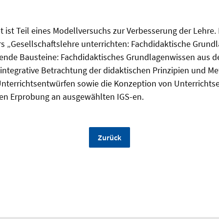
ist Teil eines Modellversuchs zur Verbesserung der Lehre. E
s „Gesellschaftslehre unterrichten: Fachdidaktische Grundl
ende Bausteine: Fachdidaktisches Grundlagenwissen aus de
 integrative Betrachtung der didaktischen Prinzipien und Me
Unterrichtsentwürfen sowie die Konzeption von Unterrichts
ren Erprobung an ausgewählten IGS-en.
Zurück