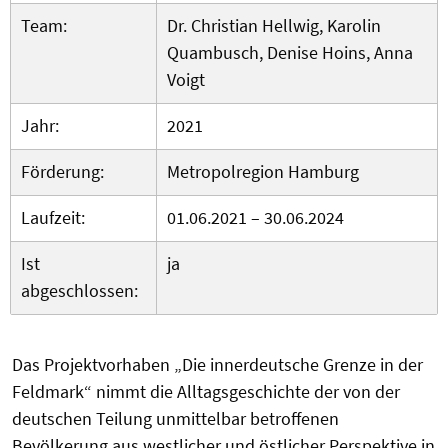
Team:
Dr. Christian Hellwig, Karolin
Quambusch, Denise Hoins, Anna
Voigt
Jahr:
2021
Förderung:
Metropolregion Hamburg
Laufzeit:
01.06.2021 – 30.06.2024
Ist
ja
abgeschlossen:
Das Projektvorhaben „Die innerdeutsche Grenze in der
Feldmark“ nimmt die Alltagsgeschichte der von der
deutschen Teilung unmittelbar betroffenen
Bevölkerung aus westlicher und östlicher Perspektive in