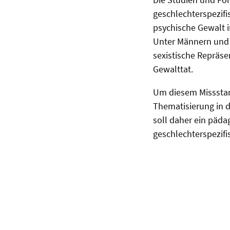
geschlechterspezifi
psychische Gewalt 
Unter Männern und 
sexistische Repräse
Gewalttat.
Um diesem Missstand
Thematisierung in 
soll daher ein päd
geschlechterspezifi