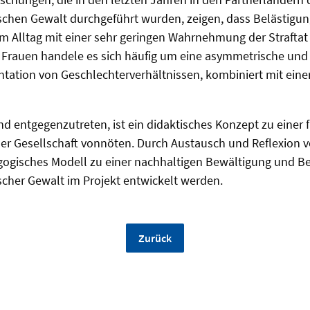
schen Gewalt durchgeführt wurden, zeigen, dass Belästigun
im Alltag mit einer sehr geringen Wahrnehmung der Strafta
Frauen handele es sich häufig um eine asymmetrische und 
ntation von Geschlechterverhältnissen, kombiniert mit eine
 entgegenzutreten, ist ein didaktisches Konzept zu einer
der Gesellschaft vonnöten. Durch Austausch und Reflexion 
agogisches Modell zu einer nachhaltigen Bewältigung und 
scher Gewalt im Projekt entwickelt werden.
Zurück