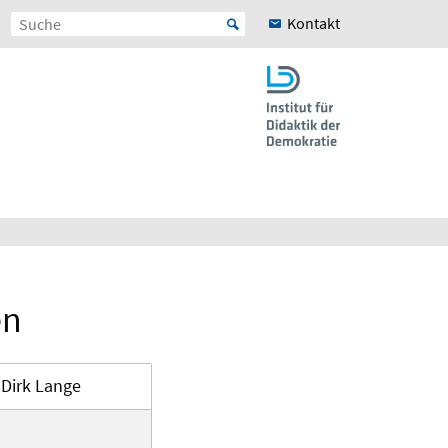
Kontakt
en
. Dirk Lange