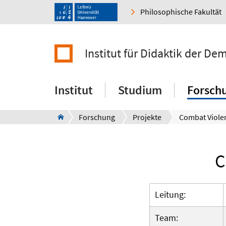
Philosophische Fakultät
Institut für Didaktik der De
Institut
Studium
Forsch
Forschung
Projekte
C
Leitung:
Team: