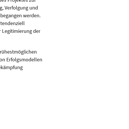
g, Verfolgung und
t begangen werden.
tendenziell
r Legitimierung der
 frühestmöglichen
von Erfolgsmodellen
Bekämpfung