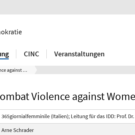
mokratie
ung
CINC
Veranstaltungen
Combat Violence against Women
ombat Violence against Wom
365giornialfemminile (Italien); Leitung für das IDD: Prof. Dr
Arne Schrader