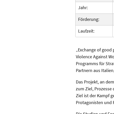
Jahr:
Förderung:
Laufzeit:
„Exchange of good p
Violence Against Wo
Programms für Stra
Partnern aus Italie
Das Projekt, an dem 
zum Ziel, Prozesse 
Ziel ist der Kampf 
Protagonisten und 
Die Studien und For