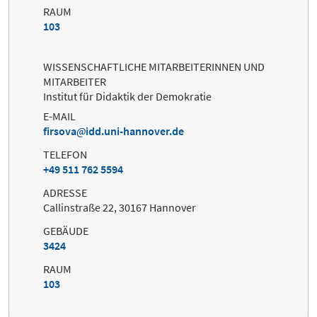
RAUM
103
WISSENSCHAFTLICHE MITARBEITERINNEN UND
MITARBEITER
Institut für Didaktik der Demokratie
E-MAIL
firsova
idd.uni-hannover.de
TELEFON
+49 511 762 5594
ADRESSE
Callinstraße 22, 30167 Hannover
GEBÄUDE
3424
RAUM
103