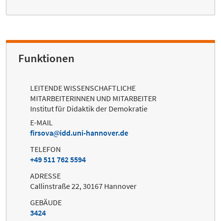
Funktionen
LEITENDE WISSENSCHAFTLICHE
MITARBEITERINNEN UND MITARBEITER
Institut für Didaktik der Demokratie
E-MAIL
firsova
idd.uni-hannover.de
TELEFON
+49 511 762 5594
ADRESSE
Callinstraße 22, 30167 Hannover
GEBÄUDE
3424