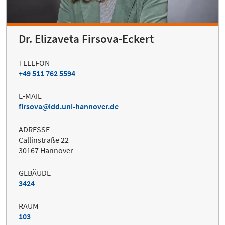
Dr. Elizaveta Firsova-Eckert
TELEFON
+49 511 762 5594
E-MAIL
firsova
idd.uni-hannover.de
ADRESSE
Callinstraße 22
30167 Hannover
GEBÄUDE
3424
RAUM
103