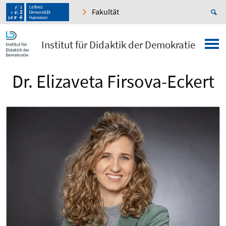
Fakultät
Institut für Didaktik der Demokratie
Dr. Elizaveta Firsova-Eckert