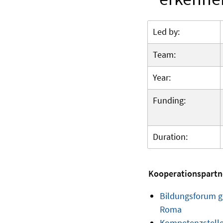
Led by:
Team:
Year:
Funding:
Duration:
Kooperationspartn
Bildungsforum g
Roma
Kompetenzstelle