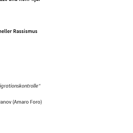
oneller Rassismus
igrationskontrolle“
vanov (Amaro Foro)