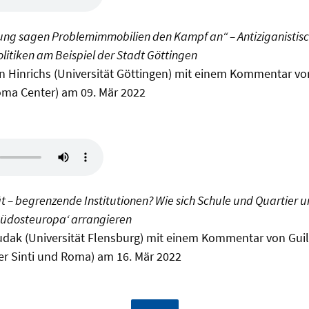
tung sagen Problemimmobilien den Kampf an“ – Antiziganistisc
litiken am Beispiel der Stadt Göttingen
an Hinrichs (Universität Göttingen) mit einem Kommentar v
ma Center) am 09. Mär 2022
t – begrenzende Institutionen? Wie sich Schule und Quartier u
üdosteuropa‘ arrangieren
Cudak (Universität Flensburg) mit einem Kommentar von Gui
er Sinti und Roma) am 16. Mär 2022