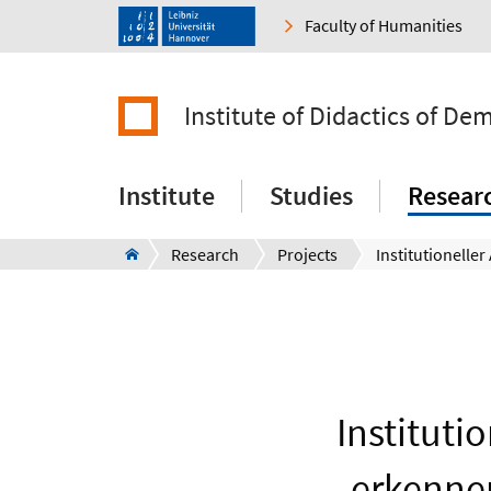
Faculty of Humanities
Institute of Didactics of De
Institute
Studies
Resear
Research
Projects
Instituti
erkennen