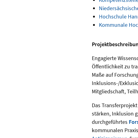
Niedersächsische
Hochschule Han
Kommunale Hoch
Projektbeschreibun
Engagierte Wissensc
Öffentlichkeit zu t
Maße auf Forschung 
Inklusions-/Exklus
Mitgliedschaft, Tei
Das Transferprojekt
stärken, Inklusion 
durchgeführtes
For
kommunalen Praxis 