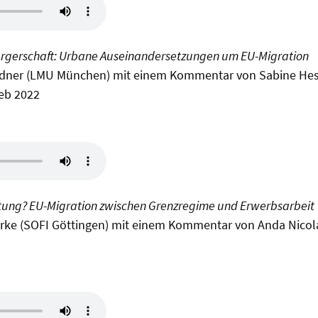
gerschaft: Urbane Auseinandersetzungen um EU-Migration
iedner (LMU München) mit einem Kommentar von Sabine Hess
Feb 2022
tung? EU-Migration zwischen Grenzregime und Erwerbsarbeit
Birke (SOFI Göttingen) mit einem Kommentar von Anda Nico