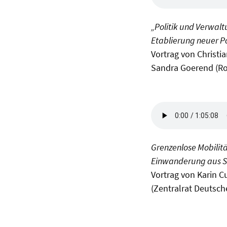
„Politik und Verwal
Etablierung neuer Po
Vortrag von Christi
Sandra Goerend (Ro
Grenzenlose Mobilitä
Einwanderung aus S
Vortrag von Karin 
(Zentralrat Deutsch