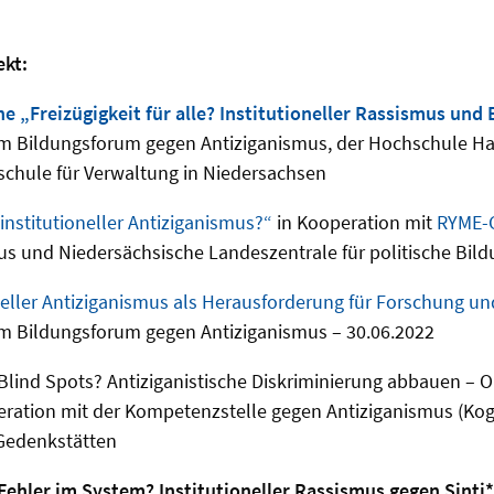
ekt:
e „Freizügigkeit für alle? Institutioneller Rassismus und
m Bildungsforum gegen Antiziganismus, der Hochschule H
hule für Verwaltung in Niedersachsen
institutioneller Antiziganismus?“
in Kooperation mit
RYME-
s und Niedersächsische Landeszentrale für politische Bil
neller Antiziganismus als Herausforderung für Forschung un
m Bildungsforum gegen Antiziganismus – 30.06.2022
lind Spots? Antiziganistische Diskriminierung abbauen – 
ration mit der Kompetenzstelle gegen Antiziganismus (KogA
Gedenkstätten
Fehler im System? Institutioneller Rassismus gegen Sinti