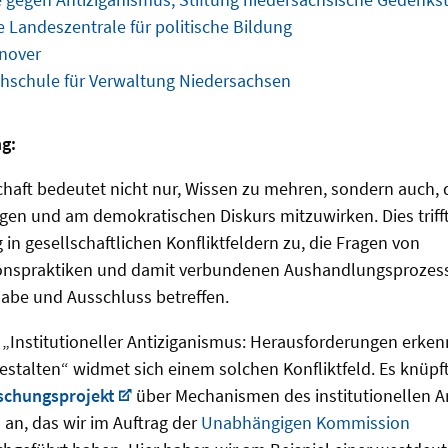
 Landeszentrale für politische Bildung
nover
schule für Verwaltung Niedersachsen
g:
haft bedeutet nicht nur, Wissen zu mehren, sondern auch, d
ragen und am demokratischen Diskurs mitzuwirken. Dies trif
in gesellschaftlichen Konfliktfeldern zu, die Fragen von
ionspraktiken und damit verbundenen Aushandlungsprozes
lhabe und Ausschluss betreffen.
 „Institutioneller Antiziganismus: Herausforderungen erken
gestalten“ widmet sich einem solchen Konfliktfeld. Es knüpf
schungsprojekt
über Mechanismen des institutionellen An
an, das wir im Auftrag der
Unabhängigen Kommission