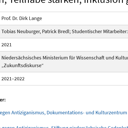
Prof. Dr. Dirk Lange
Tobias Neuburger, Patrick Bredl; Studentischer Mitarbeiter
2021
Niedersächsisches Ministerium für Wissenschaft und Kultu
„Zukunftsdiskurse“
2021–2022
er:
egen Antiziganismus, Dokumentations- und Kulturzentrum 
 gegen Antiziganismus, Stiftung niedersächsische Gedenks