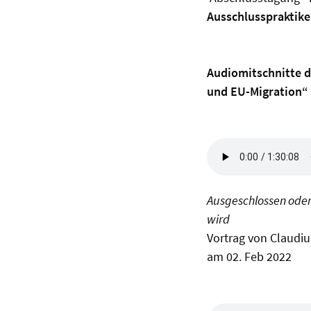
Ausschlusspraktik
Audiomitschnitte de
und EU-Migration“
Ausgeschlossen oder 
wird
Vortrag von Claudi
am 02. Feb 2022