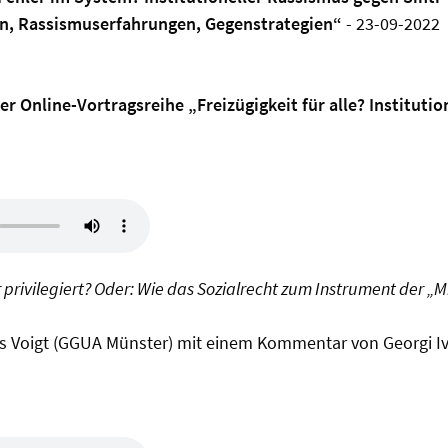
en, Rassismuserfahrungen, Gegenstrategien“
- 23-09-2022
r Online-Vortragsreihe „Freizügigkeit für alle? Instituti
privilegiert? Oder: Wie das Sozialrecht zum Instrument der „M
us Voigt (GGUA Münster) mit einem Kommentar von Georgi I