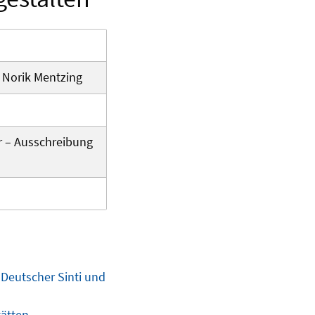
: Norik Mentzing
r – Ausschreibung
Deutscher Sinti und
tätten