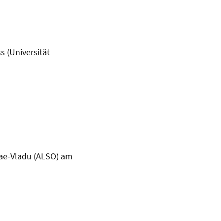
 (Universität
lae-Vladu (ALSO) am