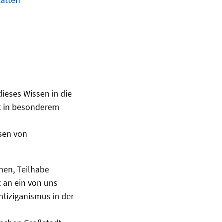
ieses Wissen in die
ft in besonderem
sen von
nen, Teilhabe
t an ein von uns
tiziganismus in der